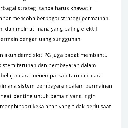
bagai strategi tanpa harus khawatir
apat mencoba berbagai strategi permainan
, dan melihat mana yang paling efektif
ermain dengan uang sungguhan.
gan akun demo slot PG juga dapat membantu
istem taruhan dan pembayaran dalam
 belajar cara menempatkan taruhan, cara
aimana sistem pembayaran dalam permainan
 sangat penting untuk pemain yang ingin
nghindari kekalahan yang tidak perlu saat