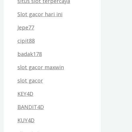
situs slot terpercaya
Slot gacor hari ini
Jepe77
cipit88
badak178
slot gacor maxwin
slot gacor
KEY4D
BANDIT4D
KUY4D