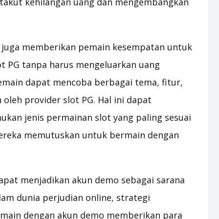
takut kehilangan uang dan mengembangkan
mo juga memberikan pemain kesempatan untuk
ot PG tanpa harus mengeluarkan uang
main dapat mencoba berbagai tema, fitur,
oleh provider slot PG. Hal ini dapat
n jenis permainan slot yang paling sesuai
mereka memutuskan untuk bermain dengan
dapat menjadikan akun demo sebagai sarana
am dunia perjudian online, strategi
ermain dengan akun demo memberikan para