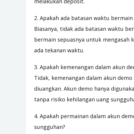
melakukan deposit.
2. Apakah ada batasan waktu bermain
Biasanya, tidak ada batasan waktu be
bermain sepuasnya untuk mengasah
ada tekanan waktu.
3. Apakah kemenangan dalam akun de
Tidak, kemenangan dalam akun demo sl
diuangkan. Akun demo hanya digunaka
tanpa risiko kehilangan uang sungguh
4. Apakah permainan dalam akun dem
sungguhan?