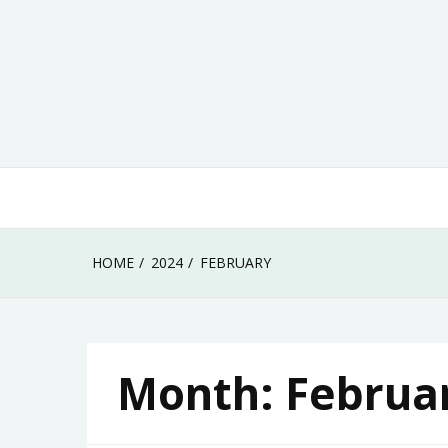
Skip
to
content
Simple tricks to win gambling games
Akupuncture
HOME
2024
FEBRUARY
Month:
Februa