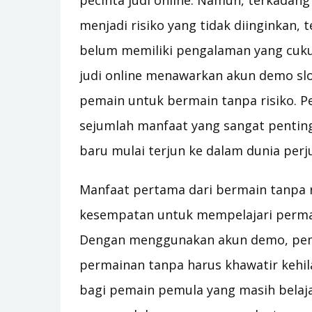
menjadi risiko yang tidak diinginkan
belum memiliki pengalaman yang cukup
judi online menawarkan akun demo sl
pemain untuk bermain tanpa risiko. 
sejumlah manfaat yang sangat pentin
baru mulai terjun ke dalam dunia perju
Manfaat pertama dari bermain tanpa r
kesempatan untuk mempelajari perma
Dengan menggunakan akun demo, pe
permainan tanpa harus khawatir kehil
bagi pemain pemula yang masih belaja