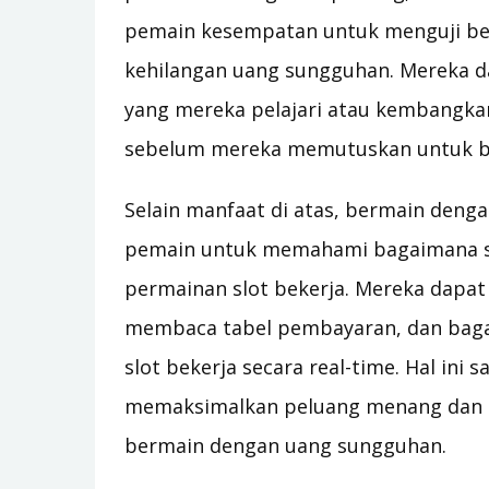
pemain kesempatan untuk menguji ber
kehilangan uang sungguhan. Mereka d
yang mereka pelajari atau kembangkan
sebelum mereka memutuskan untuk b
Selain manfaat di atas, bermain den
pemain untuk memahami bagaimana s
permainan slot bekerja. Mereka dapat
membaca tabel pembayaran, dan bag
slot bekerja secara real-time. Hal ini
memaksimalkan peluang menang dan me
bermain dengan uang sungguhan.