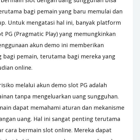
, terutama bagi pemain yang baru memulai dan
. Untuk mengatasi hal ini, banyak platform
ot PG (Pragmatic Play) yang memungkinkan
Penggunaan akun demo ini memberikan
g bagi pemain, terutama bagi mereka yang
dian online.
isiko melalui akun demo slot PG adalah
inan tanpa mengeluarkan uang sungguhan.
main dapat memahami aturan dan mekanisme
angan uang. Hal ini sangat penting terutama
r cara bermain slot online. Mereka dapat