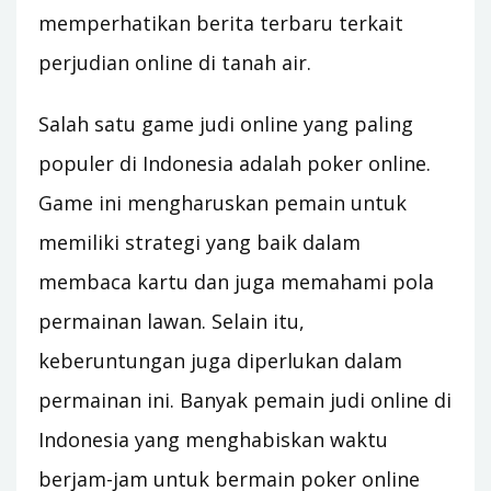
memperhatikan berita terbaru terkait
perjudian online di tanah air.
Salah satu game judi online yang paling
populer di Indonesia adalah poker online.
Game ini mengharuskan pemain untuk
memiliki strategi yang baik dalam
membaca kartu dan juga memahami pola
permainan lawan. Selain itu,
keberuntungan juga diperlukan dalam
permainan ini. Banyak pemain judi online di
Indonesia yang menghabiskan waktu
berjam-jam untuk bermain poker online