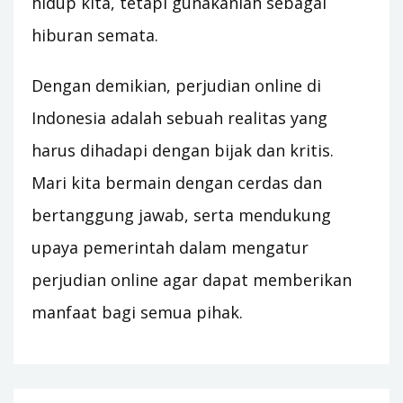
hidup kita, tetapi gunakanlah sebagai
hiburan semata.
Dengan demikian, perjudian online di
Indonesia adalah sebuah realitas yang
harus dihadapi dengan bijak dan kritis.
Mari kita bermain dengan cerdas dan
bertanggung jawab, serta mendukung
upaya pemerintah dalam mengatur
perjudian online agar dapat memberikan
manfaat bagi semua pihak.