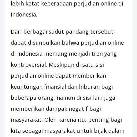
lebih ketat keberadaan perjudian online di
Indonesia.
Dari berbagai sudut pandang tersebut,
dapat disimpulkan bahwa perjudian online
di Indonesia memang menjadi tren yang
kontroversial. Meskipun di satu sisi
perjudian online dapat memberikan
keuntungan finansial dan hiburan bagi
beberapa orang, namun di sisi lain juga
memberikan dampak negatif bagi
masyarakat. Oleh karena itu, penting bagi
kita sebagai masyarakat untuk bijak dalam