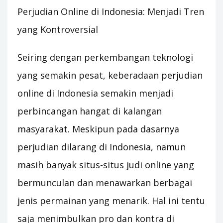
Perjudian Online di Indonesia: Menjadi Tren
yang Kontroversial
Seiring dengan perkembangan teknologi
yang semakin pesat, keberadaan perjudian
online di Indonesia semakin menjadi
perbincangan hangat di kalangan
masyarakat. Meskipun pada dasarnya
perjudian dilarang di Indonesia, namun
masih banyak situs-situs judi online yang
bermunculan dan menawarkan berbagai
jenis permainan yang menarik. Hal ini tentu
saja menimbulkan pro dan kontra di