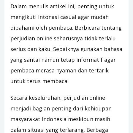
Dalam menulis artikel ini, penting untuk
mengikuti intonasi casual agar mudah
dipahami oleh pembaca. Berbicara tentang
perjudian online seharusnya tidak terlalu
serius dan kaku. Sebaiknya gunakan bahasa
yang santai namun tetap informatif agar
pembaca merasa nyaman dan tertarik
untuk terus membaca.
Secara keseluruhan, perjudian online
menjadi bagian penting dari kehidupan
masyarakat Indonesia meskipun masih
dalam situasi yang terlarang. Berbagai