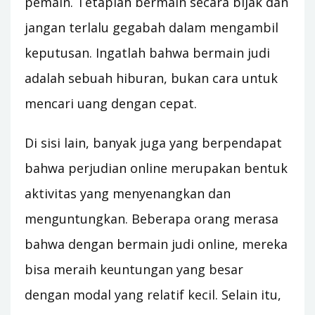
pemain. Tetaplah bermain secara bijak dan
jangan terlalu gegabah dalam mengambil
keputusan. Ingatlah bahwa bermain judi
adalah sebuah hiburan, bukan cara untuk
mencari uang dengan cepat.
Di sisi lain, banyak juga yang berpendapat
bahwa perjudian online merupakan bentuk
aktivitas yang menyenangkan dan
menguntungkan. Beberapa orang merasa
bahwa dengan bermain judi online, mereka
bisa meraih keuntungan yang besar
dengan modal yang relatif kecil. Selain itu,