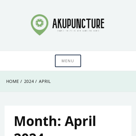
Skip
to
content
Simple tricks to win gambling games
Akupuncture
MENU
HOME
2024
APRIL
Month:
April