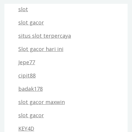
slot
slot gacor
situs slot terpercaya
Slot gacor hari ini
Jepe77
cipit88
badak178
slot gacor maxwin
slot gacor
KEY4D