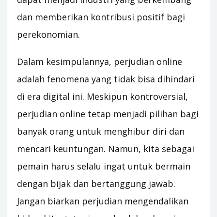
dan memberikan kontribusi positif bagi
perekonomian.
Dalam kesimpulannya, perjudian online
adalah fenomena yang tidak bisa dihindari
di era digital ini. Meskipun kontroversial,
perjudian online tetap menjadi pilihan bagi
banyak orang untuk menghibur diri dan
mencari keuntungan. Namun, kita sebagai
pemain harus selalu ingat untuk bermain
dengan bijak dan bertanggung jawab.
Jangan biarkan perjudian mengendalikan