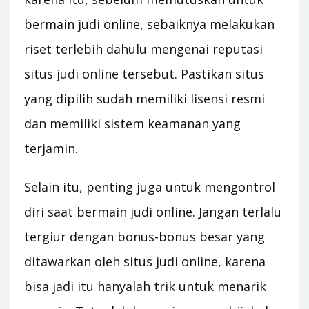
bermain judi online, sebaiknya melakukan
riset terlebih dahulu mengenai reputasi
situs judi online tersebut. Pastikan situs
yang dipilih sudah memiliki lisensi resmi
dan memiliki sistem keamanan yang
terjamin.
Selain itu, penting juga untuk mengontrol
diri saat bermain judi online. Jangan terlalu
tergiur dengan bonus-bonus besar yang
ditawarkan oleh situs judi online, karena
bisa jadi itu hanyalah trik untuk menarik