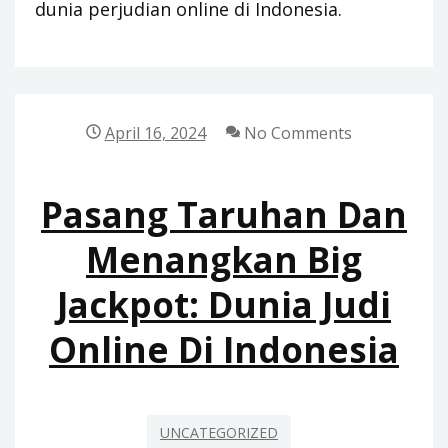
dunia perjudian online di Indonesia.
April 16, 2024
No Comments
Pasang Taruhan Dan
Menangkan Big
Jackpot: Dunia Judi
Online Di Indonesia
UNCATEGORIZED