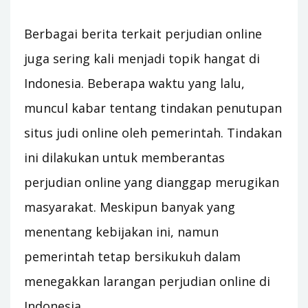
Berbagai berita terkait perjudian online
juga sering kali menjadi topik hangat di
Indonesia. Beberapa waktu yang lalu,
muncul kabar tentang tindakan penutupan
situs judi online oleh pemerintah. Tindakan
ini dilakukan untuk memberantas
perjudian online yang dianggap merugikan
masyarakat. Meskipun banyak yang
menentang kebijakan ini, namun
pemerintah tetap bersikukuh dalam
menegakkan larangan perjudian online di
Indonesia.